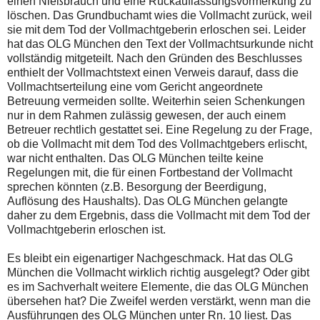
einen Nießbrauch und eine Rückauflassungsvormerkung zu
löschen. Das Grundbuchamt wies die Vollmacht zurück, weil
sie mit dem Tod der Vollmachtgeberin erloschen sei. Leider
hat das OLG München den Text der Vollmachtsurkunde nicht
vollständig mitgeteilt. Nach den Gründen des Beschlusses
enthielt der Vollmachtstext einen Verweis darauf, dass die
Vollmachtserteilung eine vom Gericht angeordnete
Betreuung vermeiden sollte. Weiterhin seien Schenkungen
nur in dem Rahmen zulässig gewesen, der auch einem
Betreuer rechtlich gestattet sei. Eine Regelung zu der Frage,
ob die Vollmacht mit dem Tod des Vollmachtgebers erlischt,
war nicht enthalten. Das OLG München teilte keine
Regelungen mit, die für einen Fortbestand der Vollmacht
sprechen könnten (z.B. Besorgung der Beerdigung,
Auflösung des Haushalts). Das OLG München gelangte
daher zu dem Ergebnis, dass die Vollmacht mit dem Tod der
Vollmachtgeberin erloschen ist.
Es bleibt ein eigenartiger Nachgeschmack. Hat das OLG
München die Vollmacht wirklich richtig ausgelegt? Oder gibt
es im Sachverhalt weitere Elemente, die das OLG München
übersehen hat? Die Zweifel werden verstärkt, wenn man die
Ausführungen des OLG München unter Rn. 10 liest. Das