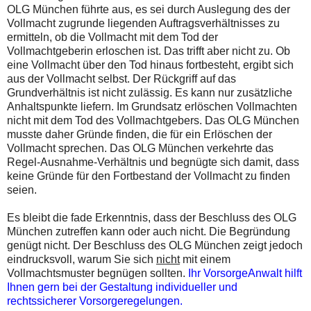
OLG München führte aus, es sei durch Auslegung des der
Vollmacht zugrunde liegenden Auftragsverhältnisses zu
ermitteln, ob die Vollmacht mit dem Tod der
Vollmachtgeberin erloschen ist. Das trifft aber nicht zu. Ob
eine Vollmacht über den Tod hinaus fortbesteht, ergibt sich
aus der Vollmacht selbst. Der Rückgriff auf das
Grundverhältnis ist nicht zulässig. Es kann nur zusätzliche
Anhaltspunkte liefern. Im Grundsatz erlöschen Vollmachten
nicht mit dem Tod des Vollmachtgebers. Das OLG München
musste daher Gründe finden, die für ein Erlöschen der
Vollmacht sprechen. Das OLG München verkehrte das
Regel-Ausnahme-Verhältnis und begnügte sich damit, dass
keine Gründe für den Fortbestand der Vollmacht zu finden
seien.
Es bleibt die fade Erkenntnis, dass der Beschluss des OLG
München zutreffen kann oder auch nicht. Die Begründung
genügt nicht. Der Beschluss des OLG München zeigt jedoch
eindrucksvoll, warum Sie sich
nicht
mit einem
Vollmachtsmuster begnügen sollten.
Ihr VorsorgeAnwalt hilft
Ihnen gern bei der Gestaltung individueller und
rechtssicherer Vorsorgeregelungen.