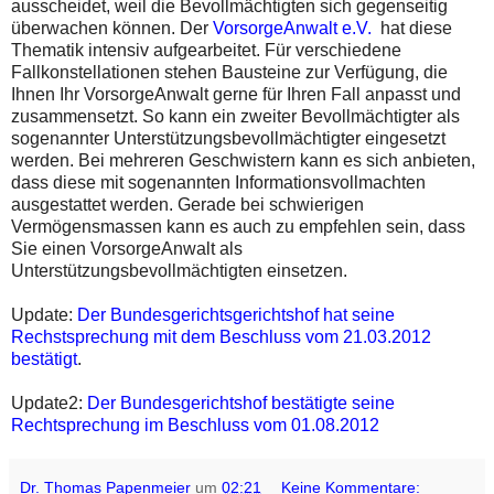
ausscheidet, weil die Bevollmächtigten sich gegenseitig
überwachen können. Der
VorsorgeAnwalt e.V.
hat diese
Thematik intensiv aufgearbeitet. Für verschiedene
Fallkonstellationen stehen Bausteine zur Verfügung, die
Ihnen Ihr VorsorgeAnwalt gerne für Ihren Fall anpasst und
zusammensetzt. So kann ein zweiter Bevollmächtigter als
sogenannter Unterstützungsbevollmächtigter eingesetzt
werden. Bei mehreren Geschwistern kann es sich anbieten,
dass diese mit sogenannten Informationsvollmachten
ausgestattet werden. Gerade bei schwierigen
Vermögensmassen kann es auch zu empfehlen sein, dass
Sie einen VorsorgeAnwalt als
Unterstützungsbevollmächtigten einsetzen.
Update:
Der Bundesgerichtsgerichtshof hat seine
Rechstsprechung mit dem Beschluss vom 21.03.2012
bestätigt
.
Update2:
Der Bundesgerichtshof bestätigte seine
Rechtsprechung im Beschluss vom 01.08.2012
Dr. Thomas Papenmeier
um
02:21
Keine Kommentare: