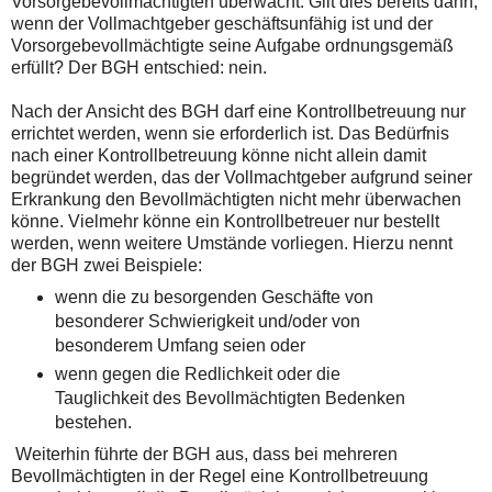
Vorsorgebevollmächtigten überwacht. Gilt dies bereits dann,
wenn der Vollmachtgeber geschäftsunfähig ist und der
Vorsorgebevollmächtigte seine Aufgabe ordnungsgemäß
erfüllt? Der BGH entschied: nein.
Nach der Ansicht des BGH darf eine Kontrollbetreuung nur
errichtet werden, wenn sie erforderlich ist. Das Bedürfnis
nach einer Kontrollbetreuung könne nicht allein damit
begründet werden, das der Vollmachtgeber aufgrund seiner
Erkrankung den Bevollmächtigten nicht mehr überwachen
könne. Vielmehr könne ein Kontrollbetreuer nur bestellt
werden, wenn weitere Umstände vorliegen. Hierzu nennt
der BGH zwei Beispiele:
wenn die zu besorgenden Geschäfte von
besonderer Schwierigkeit und/oder von
besonderem Umfang seien oder
wenn gegen die Redlichkeit oder die
Tauglichkeit des Bevollmächtigten Bedenken
bestehen.
Weiterhin führte der BGH aus, dass bei mehreren
Bevollmächtigten in der Regel eine Kontrollbetreuung