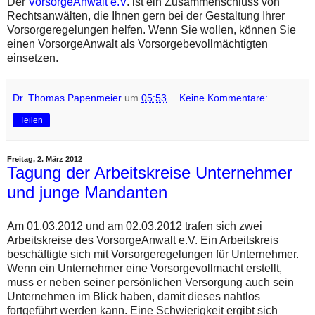
Der
VorsorgeAnwalt e.V
. ist ein Zusammenschluss von
Rechtsanwälten, die Ihnen gern bei der Gestaltung Ihrer
Vorsorgeregelungen helfen. Wenn Sie wollen, können Sie
einen VorsorgeAnwalt als Vorsorgebevollmächtigten
einsetzen.
Dr. Thomas Papenmeier
um
05:53
Keine Kommentare:
Teilen
Freitag, 2. März 2012
Tagung der Arbeitskreise Unternehmer
und junge Mandanten
Am 01.03.2012 und am 02.03.2012 trafen sich zwei
Arbeitskreise des VorsorgeAnwalt e.V. Ein Arbeitskreis
beschäftigte sich mit Vorsorgeregelungen für Unternehmer.
Wenn ein Unternehmer eine Vorsorgevollmacht erstellt,
muss er neben seiner persönlichen Versorgung auch sein
Unternehmen im Blick haben, damit dieses nahtlos
fortgeführt werden kann. Eine Schwierigkeit ergibt sich