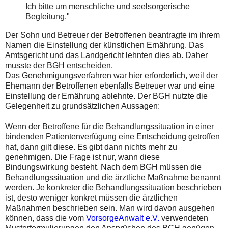
Ich bitte um menschliche und seelsorgerische
Begleitung."
Der Sohn und Betreuer der Betroffenen beantragte im ihrem
Namen die Einstellung der künstlichen Ernährung. Das
Amtsgericht und das Landgericht lehnten dies ab. Daher
musste der BGH entscheiden.
Das Genehmigungsverfahren war hier erforderlich, weil der
Ehemann der Betroffenen ebenfalls Betreuer war und eine
Einstellung der Ernährung ablehnte. Der BGH nutzte die
Gelegenheit zu grundsätzlichen Aussagen:
Wenn der Betroffene für die Behandlungssituation in einer
bindenden Patientenverfügung eine Entscheidung getroffen
hat, dann gilt diese. Es gibt dann nichts mehr zu
genehmigen. Die Frage ist nur, wann diese
Bindungswirkung besteht. Nach dem BGH müssen die
Behandlungssituation und die ärztliche Maßnahme benannt
werden. Je konkreter die Behandlungssituation beschrieben
ist, desto weniger konkret müssen die ärztlichen
Maßnahmen beschrieben sein. Man wird davon ausgehen
können, dass die vom
VorsorgeAnwalt e.V.
verwendeten