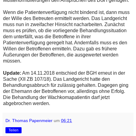
Musterformulierungen den Ansprüchen des BGH genügen.
Wenn die Patientenverfügung nicht bindend ist, dann muss
der Wille des Betreuten ermittelt werden. Das Landgericht
muss nun in zweifacher Hinsicht nacharbeiten. Zunächst
muss es prüfen, ob die vorliegende Behandlungssituation
dem unterfällt, was die Betroffene in ihrer
Patientenverfügung geregelt hat. Andernfalls muss es den
Willen der Betroffenen ermitteln. Dazu gab es frühere
Äußerungen der Betroffenen, die ausgewertet werden
müssen.
Update:
Am 14.11.2018 entschied der BGH erneut in der
Sache (XII ZB 107/18). Das Landgericht hatte den
Behandlungsabbruch für zulässig gehalten. Dagegen ging
der Ehemann der Betroffenen vor, allerdings ohne Erfolg.
Die Behandlung der Wachkomapatientin darf jetzt
abgebrochen werden.
Dr. Thomas Papenmeier
um
06:21
Teilen