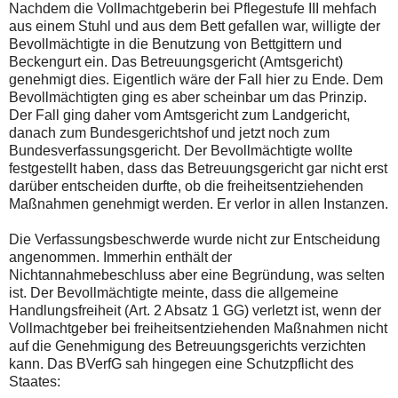
Nachdem die Vollmachtgeberin bei Pflegestufe III mehfach
aus einem Stuhl und aus dem Bett gefallen war, willigte der
Bevollmächtigte in die Benutzung von Bettgittern und
Beckengurt ein. Das Betreuungsgericht (Amtsgericht)
genehmigt dies. Eigentlich wäre der Fall hier zu Ende. Dem
Bevollmächtigten ging es aber scheinbar um das Prinzip.
Der Fall ging daher vom Amtsgericht zum Landgericht,
danach zum Bundesgerichtshof und jetzt noch zum
Bundesverfassungsgericht. Der Bevollmächtigte wollte
festgestellt haben, dass das Betreuungsgericht gar nicht erst
darüber entscheiden durfte, ob die freiheitsentziehenden
Maßnahmen genehmigt werden. Er verlor in allen Instanzen.
Die Verfassungsbeschwerde wurde nicht zur Entscheidung
angenommen. Immerhin enthält der
Nichtannahmebeschluss aber eine Begründung, was selten
ist. Der Bevollmächtigte meinte, dass die allgemeine
Handlungsfreiheit (Art. 2 Absatz 1 GG) verletzt ist, wenn der
Vollmachtgeber bei freiheitsentziehenden Maßnahmen nicht
auf die Genehmigung des Betreuungsgerichts verzichten
kann. Das BVerfG sah hingegen eine Schutzpflicht des
Staates: