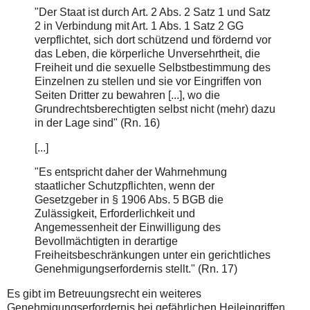
"Der Staat ist durch Art. 2 Abs. 2 Satz 1 und Satz
2 in Verbindung mit Art. 1 Abs. 1 Satz 2 GG
verpflichtet, sich dort schützend und fördernd vor
das Leben, die körperliche Unversehrtheit, die
Freiheit und die sexuelle Selbstbestimmung des
Einzelnen zu stellen und sie vor Eingriffen von
Seiten Dritter zu bewahren [...], wo die
Grundrechtsberechtigten selbst nicht (mehr) dazu
in der Lage sind" (Rn. 16)
[...]
"Es entspricht daher der Wahrnehmung
staatlicher Schutzpflichten, wenn der
Gesetzgeber in § 1906 Abs. 5 BGB die
Zulässigkeit, Erforderlichkeit und
Angemessenheit der Einwilligung des
Bevollmächtigten in derartige
Freiheitsbeschränkungen unter ein gerichtliches
Genehmigungserfordernis stellt." (Rn. 17)
Es gibt im Betreuungsrecht ein weiteres
Genehmigungserfordernis bei gefährlichen Heileingriffen