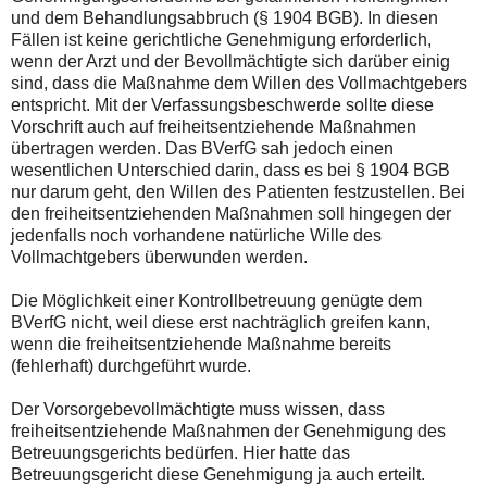
und dem Behandlungsabbruch (§ 1904 BGB). In diesen
Fällen ist keine gerichtliche Genehmigung erforderlich,
wenn der Arzt und der Bevollmächtigte sich darüber einig
sind, dass die Maßnahme dem Willen des Vollmachtgebers
entspricht. Mit der Verfassungsbeschwerde sollte diese
Vorschrift auch auf freiheitsentziehende Maßnahmen
übertragen werden. Das BVerfG sah jedoch einen
wesentlichen Unterschied darin, dass es bei § 1904 BGB
nur darum geht, den Willen des Patienten festzustellen. Bei
den freiheitsentziehenden Maßnahmen soll hingegen der
jedenfalls noch vorhandene natürliche Wille des
Vollmachtgebers überwunden werden.
Die Möglichkeit einer Kontrollbetreuung genügte dem
BVerfG nicht, weil diese erst nachträglich greifen kann,
wenn die freiheitsentziehende Maßnahme bereits
(fehlerhaft) durchgeführt wurde.
Der Vorsorgebevollmächtigte muss wissen, dass
freiheitsentziehende Maßnahmen der Genehmigung des
Betreuungsgerichts bedürfen. Hier hatte das
Betreuungsgericht diese Genehmigung ja auch erteilt.