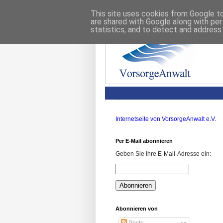
This site uses cookies from Google to 
are shared with Google along with per
statistics, and to detect and address
Internetseite von VorsorgeAnwalt e.V.
Per E-Mail abonnieren
Geben Sie Ihre E-Mail-Adresse ein:
Abonnieren von