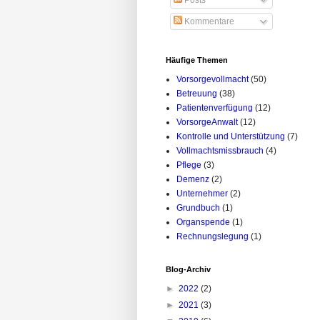
Posts
Kommentare
Häufige Themen
Vorsorgevollmacht
(50)
Betreuung
(38)
Patientenverfügung
(12)
VorsorgeAnwalt
(12)
Kontrolle und Unterstützung
(7)
Vollmachtsmissbrauch
(4)
Pflege
(3)
Demenz
(2)
Unternehmer
(2)
Grundbuch
(1)
Organspende
(1)
Rechnungslegung
(1)
Blog-Archiv
►
2022
(2)
►
2021
(3)