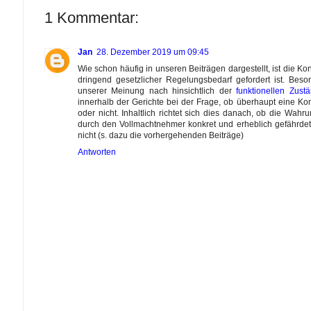
1 Kommentar:
Jan
28. Dezember 2019 um 09:45
Wie schon häufig in unseren Beiträgen dargestellt, ist die K
dringend gesetzlicher Regelungsbedarf gefordert ist. Beso
unserer Meinung nach hinsichtlich der
funktionellen Zustä
innerhalb der Gerichte bei der Frage, ob überhaupt eine Ko
oder nicht. Inhaltlich richtet sich dies danach, ob die Wah
durch den Vollmachtnehmer konkret und erheblich gefährde
nicht (s. dazu die vorhergehenden Beiträge)
Antworten